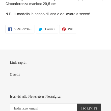
Circonferenza manica: 29,5 cm
N.B. Il modello in panno di lana è da lavare a secco!
CONDIVIDI
TWITTA
PINNA
CONDIVIDI
TWEET
PIN
SU
SU
SU
FACEBOOK
TWITTER
PINTEREST
Link rapidi
Cerca
Iscriviti alla Newsletter Nostalgica
ISCRIVITI