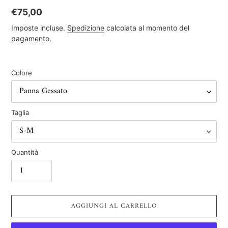
Prezzo
€75,00
di
Imposte incluse.
Spedizione
calcolata al momento del
listino
pagamento.
Colore
Taglia
Quantità
AGGIUNGI AL CARRELLO