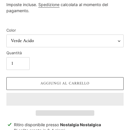
di
Imposte incluse.
Spedizione
calcolata al momento del
listino
pagamento.
Color
Quantità
AGGIUNGI AL CARRELLO
Inserimento
Ritiro disponibile presso
Nostalgia Nostalgica