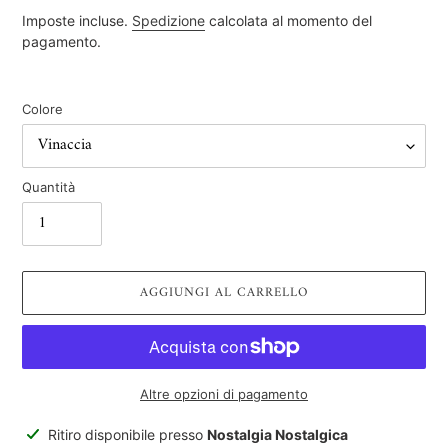
di
Imposte incluse.
Spedizione
calcolata al momento del
listino
pagamento.
Colore
Quantità
AGGIUNGI AL CARRELLO
Altre opzioni di pagamento
Inserimento
Ritiro disponibile presso
Nostalgia Nostalgica