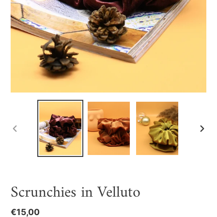
SLIDE
SLIDE
PRECEDENTE
SUCC
Scrunchies in Velluto
Prezzo
€15,00